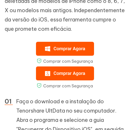
deletadas de modelos de iPhone como o 8, 6, 7,
X ou modelos mais antigos. Independentemente
da versão do iOS, essa ferramenta cumpre o
que promete com eficácia.
Faça o download e a instalação do
Tenorshare UltData no seu computador.
Abra o programa e selecione a guia
"Recuperar do Dispositivo iOS", em seguida,