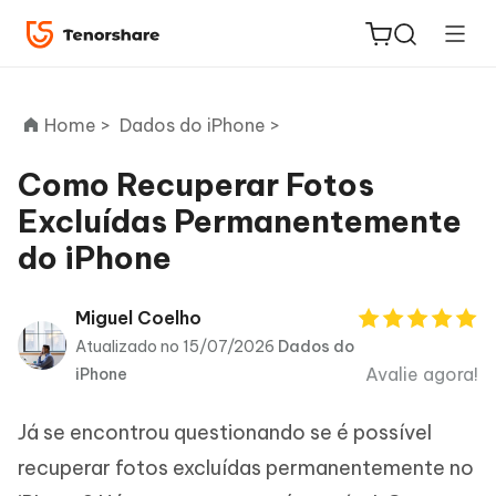
Home >
Dados do iPhone >
Como Recuperar Fotos
Excluídas Permanentemente
ReiBoot
do iPhone
for iOS
PDNob
Miguel Coelho
Novo
PDF
Atualizado no 15/07/2026
Dados do
Editor
Avalie agora!
iPhone
iAnyGo
Já se encontrou questionando se é possível
recuperar fotos excluídas permanentemente no