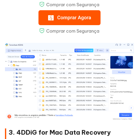
3. 4DDiG for Mac Data Recovery