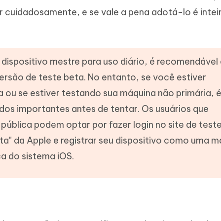
ar cuidadosamente, e se vale a pena adotá-lo é inte
m dispositivo mestre para uso diário, é recomendável
rsão de teste beta. No entanto, se você estiver
 ou se estiver testando sua máquina não primária, 
dos importantes antes de tentar. Os usuários que
pública podem optar por fazer login no site de test
a" da Apple e registrar seu dispositivo como uma m
ca do sistema iOS.