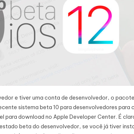
vedor e tiver uma conta de desenvolvedor, o pacot
ecente sistema beta 10 para desenvolvedores para 
vel para download no Apple Developer Center. É clar
 estado beta do desenvolvedor, se você já tiver inst