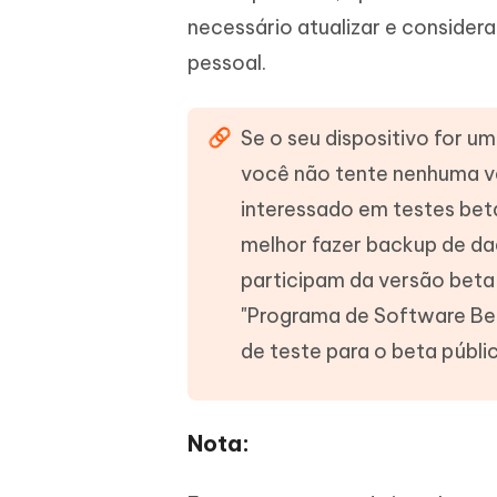
necessário atualizar e consider
pessoal.
Se o seu dispositivo for u
você não tente nenhuma ve
interessado em testes beta
melhor fazer backup de da
participam da versão beta 
"Programa de Software Bet
de teste para o beta públi
Nota: