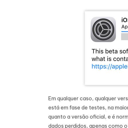
Em qualquer caso, qualquer ver
está em fase de testes, na mai
quanto a versão oficial, e é no
dados perdidos, apenas como o b