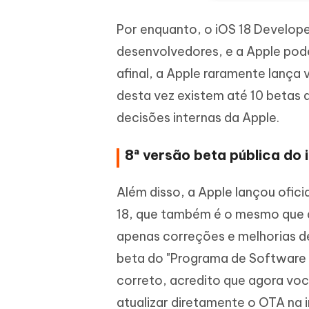
Por enquanto, o iOS 18 Develope
desenvolvedores, e a Apple pod
afinal, a Apple raramente lança
desta vez existem até 10 betas d
decisões internas da Apple.
8ª versão beta pública do 
Além disso, a Apple lançou ofic
18, que também é o mesmo que a
apenas correções e melhorias 
beta do "Programa de Software B
correto, acredito que agora vo
atualizar diretamente o OTA na 