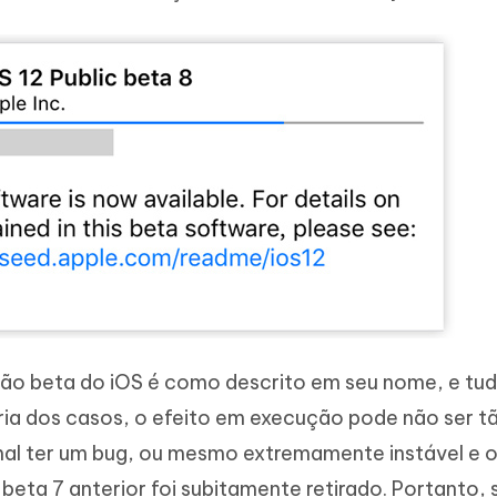
são beta do iOS é como descrito em seu nome, e tud
oria dos casos, o efeito em execução pode não ser 
rmal ter um bug, ou mesmo extremamente instável e 
eta 7 anterior foi subitamente retirado. Portanto, 