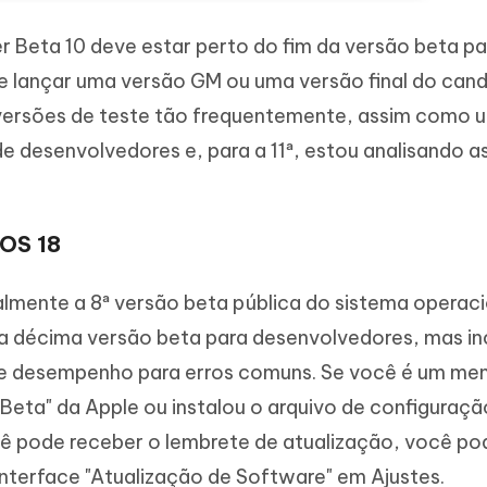
r Beta 10 deve estar perto do fim da versão beta pa
e lançar uma versão GM ou uma versão final do cand
 versões de teste tão frequentemente, assim como u
e desenvolvedores e, para a 11ª, estou analisando a
iOS 18
ialmente a 8ª versão beta pública do sistema operaci
 décima versão beta para desenvolvedores, mas inc
de desempenho para erros comuns. Se você é um m
eta" da Apple ou instalou o arquivo de configuraçã
cê pode receber o lembrete de atualização, você po
interface "Atualização de Software" em Ajustes.