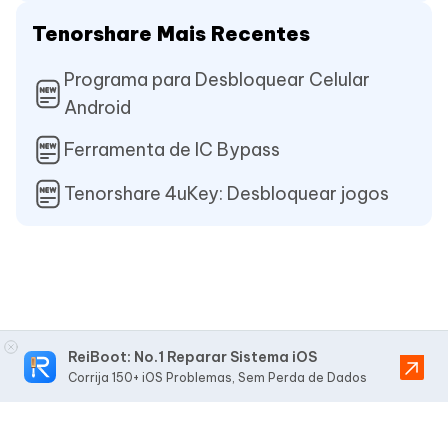
Tenorshare Mais Recentes
Programa para Desbloquear Celular
Android
Ferramenta de IC Bypass
Tenorshare 4uKey: Desbloquear jogos
ReiBoot: No.1 Reparar Sistema iOS
Corrija 150+ iOS Problemas, Sem Perda de Dados