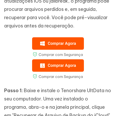
atualizações iOS ou jailbreak, o programa pode
procurar arquivos perdidos e, em seguida,
recuperar para você. Você pode pré-visualizar
arquivos antes da recuperação.
Passo 1:
Baixe e instale o Tenorshare UltData no
seu computador. Uma vez instalado o
programa, abra-o e na janela principal, clique
em "Recuperar de Arquivo de Backup do iCloud".