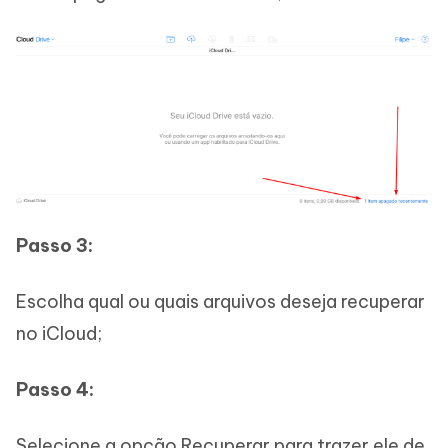
Passo 3:
Escolha qual ou quais arquivos deseja recuperar
no iCloud;
Passo 4:
Selecione a opção Recuperar para trazer ele de