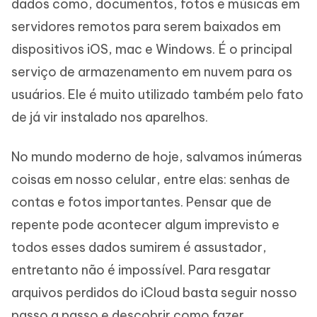
dados como, documentos, fotos e músicas em
servidores remotos para serem baixados em
dispositivos iOS, mac e Windows. É o principal
serviço de armazenamento em nuvem para os
usuários. Ele é muito utilizado também pelo fato
de já vir instalado nos aparelhos.
No mundo moderno de hoje, salvamos inúmeras
coisas em nosso celular, entre elas: senhas de
contas e fotos importantes. Pensar que de
repente pode acontecer algum imprevisto e
todos esses dados sumirem é assustador,
entretanto não é impossível. Para resgatar
arquivos perdidos do iCloud basta seguir nosso
passo a passo e descobrir como fazer.