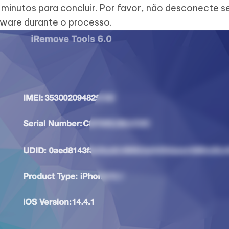
ns minutos para concluir. Por favor, não desconecte s
tware durante o processo.