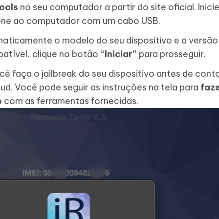
Tools
no seu computador a partir do site oficial. Inici
hone ao computador com um cabo USB.
ticamente o modelo do seu dispositivo e a versão 
patível, clique no botão
“Iniciar”
para prosseguir.
cê faça o jailbreak do seu dispositivo antes de cont
ud. Você pode seguir as instruções na tela para
faze
o
com as ferramentas fornecidas.