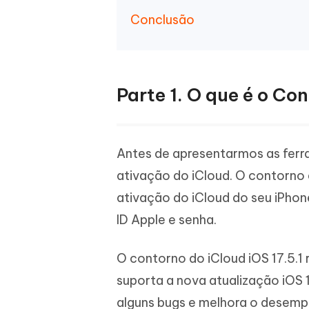
Conclusão
Parte 1. O que é o Con
Antes de apresentarmos as ferr
ativação do iCloud. O contorno
ativação do iCloud do seu iPhone
ID Apple e senha.
O contorno do iCloud iOS 17.5.1
suporta a nova atualização iOS 1
alguns bugs e melhora o desemp