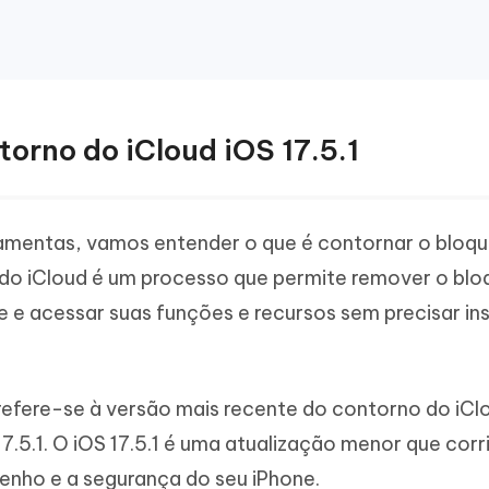
torno do iCloud iOS 17.5.1
amentas, vamos entender o que é contornar o bloqu
 do iCloud é um processo que permite remover o blo
 e acessar suas funções e recursos sem precisar ins
 refere-se à versão mais recente do contorno do iCl
7.5.1. O iOS 17.5.1 é uma atualização menor que corr
enho e a segurança do seu iPhone.