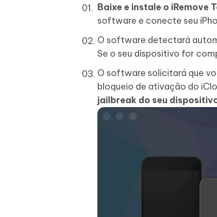
Baixe e instale o iRemove 
software e conecte seu iP
O software detectará automa
Se o seu dispositivo for com
O software solicitará que vo
bloqueio de ativação do iClo
jailbreak do seu dispositiv