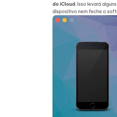
do iCloud
. Isso levará algu
dispositivo nem feche o sof