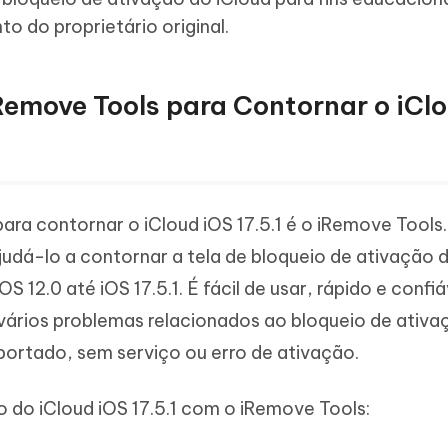
o do proprietário original.
Remove Tools para Contornar o iCl
ra contornar o iCloud iOS 17.5.1 é o iRemove Tools
udá-lo a contornar a tela de bloqueio de ativação 
S 12.0 até iOS 17.5.1. É fácil de usar, rápido e confiá
vários problemas relacionados ao bloqueio de ativa
ortado, sem serviço ou erro de ativação.
 do iCloud iOS 17.5.1 com o iRemove Tools: