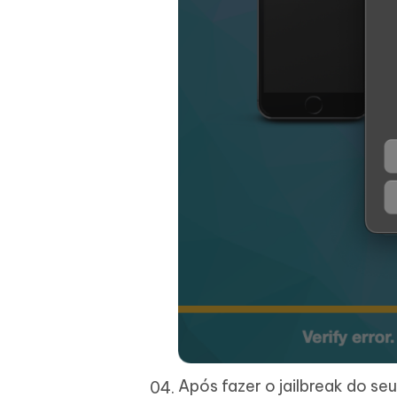
Após fazer o jailbreak do se