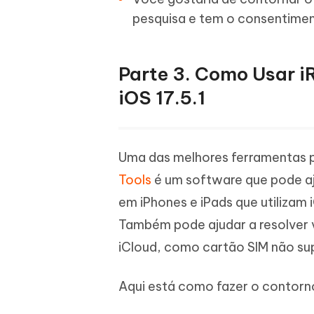
pesquisa e tem o consentiment
Parte 3. Como Usar i
iOS 17.5.1
Uma das melhores ferramentas pa
Tools
é um software que pode aj
em iPhones e iPads que utilizam iO
Também pode ajudar a resolver 
iCloud, como cartão SIM não sup
Aqui está como fazer o contorno