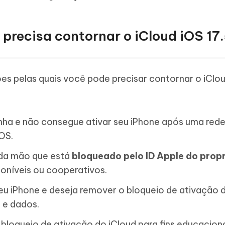
precisa contornar o iCloud iOS 17.
ões pelas quais você pode precisar contornar o iClo
ha e não consegue ativar seu iPhone após uma rede
iOS.
da mão que está
bloqueado pelo ID Apple do propr
poníveis ou cooperativos.
eu iPhone e deseja remover o bloqueio de ativação 
 e dados.
bloqueio de ativação do iCloud para fins educacion