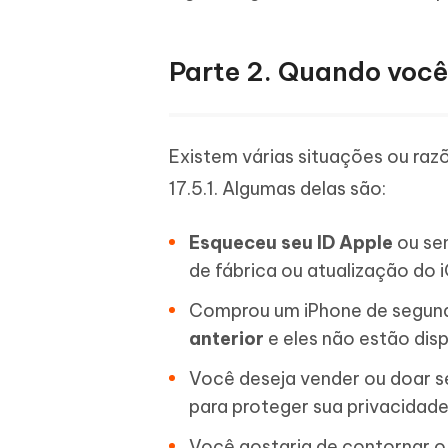
Parte 2. Quando você 
Existem várias situações ou raz
17.5.1. Algumas delas são:
Esqueceu seu ID Apple
ou sen
de fábrica ou atualização do 
Comprou um iPhone de segun
anterior
e eles não estão dis
Você deseja vender ou doar s
para proteger sua privacidade
Você gostaria de contornar o 