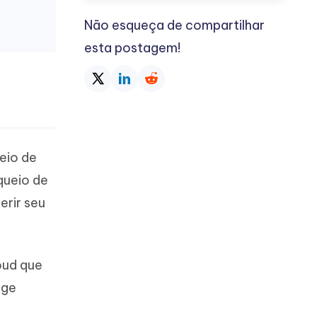
Não esqueça de compartilhar
esta postagem!
eio de
queio de
erir seu
oud que
ige