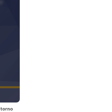
ntorno