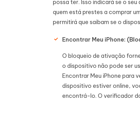
possa ter. Isso indicará se o seu
quem está prestes a comprar um
permitirá que saibam se o dispo
Encontrar Meu iPhone: (Blo
O bloqueio de ativação fornec
o dispositivo não pode ser u
Encontrar Meu iPhone para ve
dispositivo estiver online, v
encontrá-lo. O verificador do