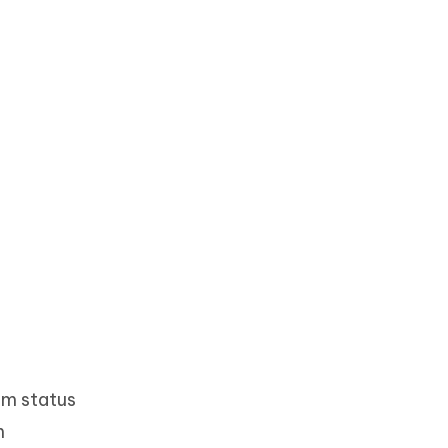
em status
m