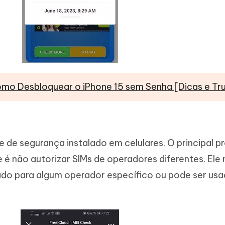
mo Desbloquear o iPhone 15 sem Senha [Dicas e Tr
 de segurança instalado em celulares. O principal p
e é não autorizar SIMs de operadores diferentes. Ele
eado para algum operador específico ou pode ser us