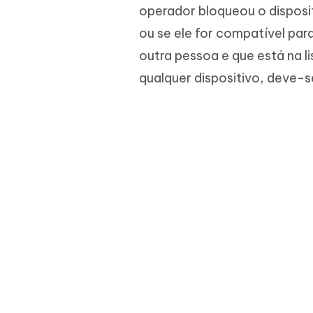
operador bloqueou o disposi
ou se ele for compatível para
outra pessoa e que está na li
qualquer dispositivo, deve-se