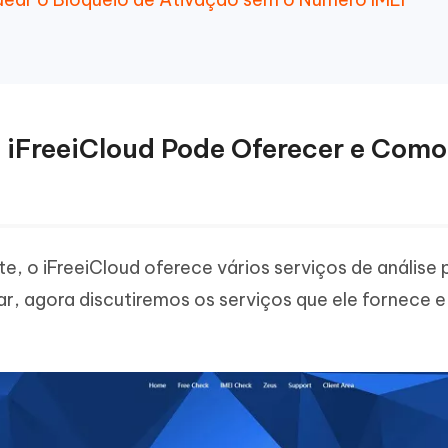
 o iFreeiCloud Pode Oferecer e Com
 o iFreeiCloud oferece vários serviços de análise 
har, agora discutiremos os serviços que ele fornece