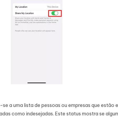
re-se a uma lista de pessoas ou empresas que estão 
stadas como indesejadas. Este status mostra se algu