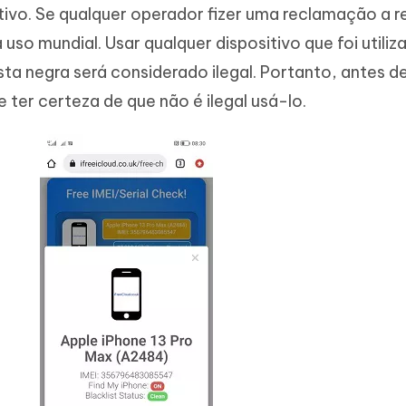
tivo. Se qualquer operador fizer uma reclamação a r
 uso mundial. Usar qualquer dispositivo que foi utiliz
sta negra será considerado ilegal. Portanto, antes d
 ter certeza de que não é ilegal usá-lo.