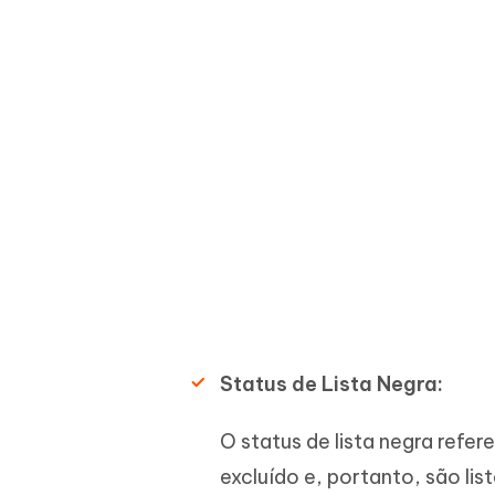
Status de Lista Negra:
O status de lista negra refe
excluído e, portanto, são li