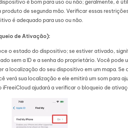
 dispositivo é bom para uso ou não; geralmente, é úti
 produto de segunda mão. Verificar essas restriçõe
sitivo é adequado para uso ou não.
queio de Ativação):
e o estado do dispositivo; se estiver ativado, signi
sado sem a ID e a senha do proprietário. Você pode u
r a localização do seu dispositivo em um mapa. Se 
ocê verá sua localização e ele emitirá um som para aj
 iFreeiCloud ajudará a verificar o bloqueio de ativaç