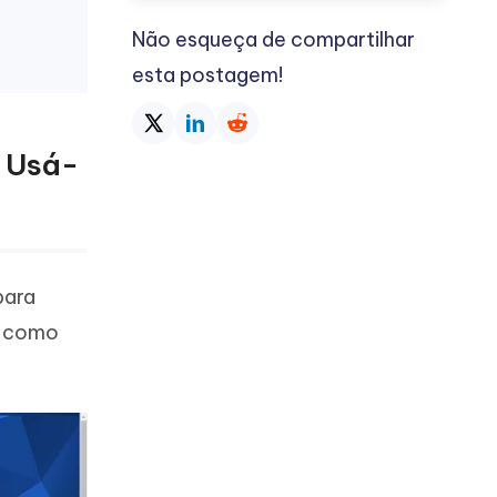
Não esqueça de compartilhar
esta postagem!
o Usá-
para
 e como