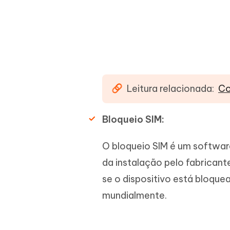
Leitura relacionada:
Co
Bloqueio SIM:
O bloqueio SIM é um software
da instalação pelo fabricant
se o dispositivo está bloqu
mundialmente.