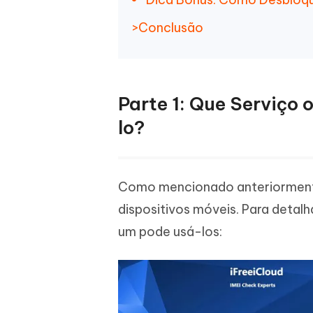
>
Conclusão
Parte 1: Que Serviço
lo?
Como mencionado anteriormente,
dispositivos móveis. Para detal
um pode usá-los: