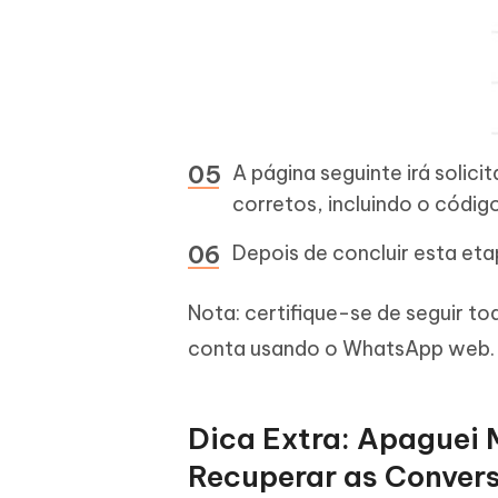
A página seguinte irá solici
corretos, incluindo o código
Depois de concluir esta eta
Nota: certifique-se de seguir tod
conta usando o WhatsApp web.
Dica Extra: Apaguei
Recuperar as Conver