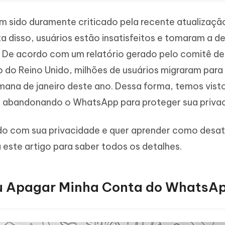
sido duramente criticado pela recente atualizaçã
ta disso, usuários estão insatisfeitos e tomaram a d
 De acordo com um relatório gerado pelo comitê de
 do Reino Unido, milhões de usuários migraram para
emana de janeiro deste ano. Dessa forma, temos vist
 e abandonando o WhatsApp para proteger sua priva
o com sua privacidade e quer aprender como desat
este artigo para saber todos os detalhes.
u Apagar Minha Conta do WhatsA