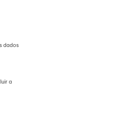
os dados
uir a