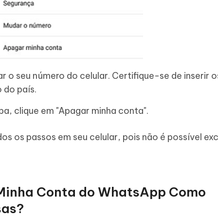
tar o seu número do celular. Certifique-se de inserir 
 do país.
pa, clique em "Apagar minha conta".
os os passos em seu celular, pois não é possível excl
 Minha Conta do WhatsApp Como
sas?