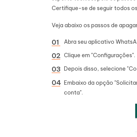
Certifique-se de seguir todos o
Veja abaixo os passos de apaga
Abra seu aplicativo WhatsA
Clique em "Configurações".
Depois disso, selecione "Co
Embaixo da opção "Solicita
conta".