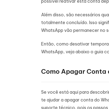
possível reativar esta conta d
Além disso, são necessários qua
totalmente concluído. Isso sign
WhatsApp vão permanecer no ser
Então, como desativar tempora
WhatsApp, veja abaixo o guia c
Como Apagar Conta 
Se você está aqui para descobr
te ajudar a apagar conta do Wha
suporte técnico, pois os passos