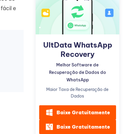
fácil e
UltData WhatsApp
Mais dicas úteis
Recovery
Melhor Software de
Recuperação de Dados do
WhatsApp
Maior Taxa de Recuperação de
Dados
Baixe Gratuitamente
Baixe Gratuitamente