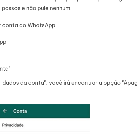
s passos e não pule nenhum.
r conta do WhatsApp.
pp.
nta".
r dados da conta", você irá encontrar a opção "Apa