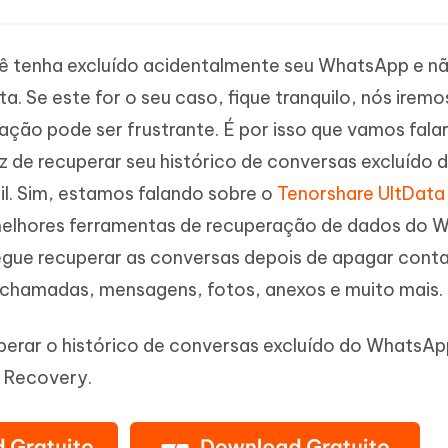
você tenha excluído acidentalmente seu WhatsApp e n
. Se este for o seu caso, fique tranquilo, nós iremo
ção pode ser frustrante. É por isso que vamos fala
 de recuperar seu histórico de conversas excluído 
l. Sim, estamos falando sobre o
Tenorshare UltData
melhores ferramentas de recuperação de dados do 
gue recuperar as conversas depois de apagar cont
 chamadas, mensagens, fotos, anexos e muito mais.
uperar o histórico de conversas excluído do WhatsA
 Recovery.