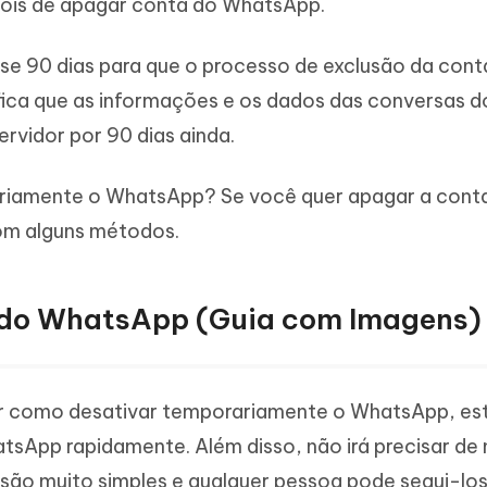
epois de apagar conta do WhatsApp.
se 90 dias para que o processo de exclusão da cont
ifica que as informações e os dados das conversas d
vidor por 90 dias ainda.
riamente o WhatsApp? Se você quer apagar a cont
om alguns métodos.
do WhatsApp (Guia com Imagens)
ir como desativar temporariamente o WhatsApp, este
tsApp rapidamente. Além disso, não irá precisar d
 são muito simples e qualquer pessoa pode segui-los