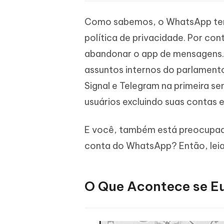
Como sabemos, o WhatsApp tem 
política de privacidade. Por con
abandonar o app de mensagens.
assuntos internos do parlamento
Signal e Telegram na primeira s
usuários excluindo suas contas
E você, também está preocupad
conta do WhatsApp? Então, leia 
O Que Acontece se E