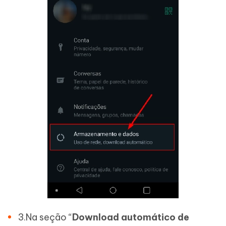
3.Na seção “
Download automático de