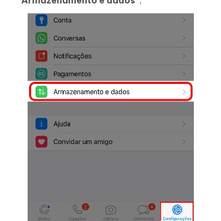
“
Armazenamento e dados
”;