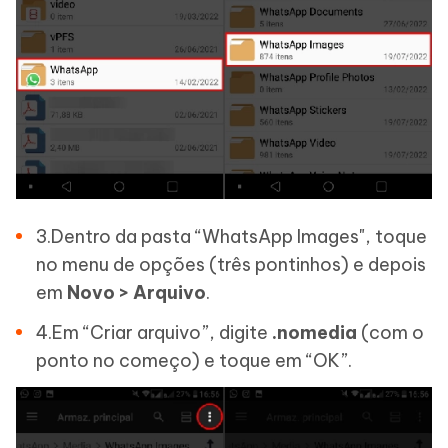
3.Dentro da pasta “WhatsApp Images", toque
no menu de opções (três pontinhos) e depois
em
Novo > Arquivo
.
4.Em “Criar arquivo”, digite
.nomedia
(com o
ponto no começo) e toque em “OK”.