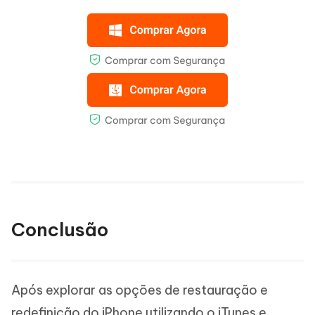
Conclusão
Após explorar as opções de restauração e
redefinição do iPhone utilizando o iTunes e