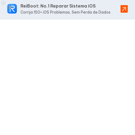
ReiBoot: No.1 Reparar Sistema iOS
Corrija 150+ iOS Problemas, Sem Perda de Dados