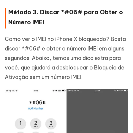
Método 3. Discar *#06# para Obter o
Número IMEI
Como ver o IMEI no iPhone X bloqueado? Basta
discar *#06# e obter o número IMEI em alguns
segundos. Abaixo, temos uma dica extra para
você, que ajudará a desbloquear o Bloqueio de
Ativação sem um número IMEI.