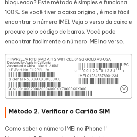
bloqueado? Este método é simples e funciona
100%. Se você tiver a caixa original, é mais fácil
encontrar o número IMEI. Veja o verso da caixa e
procure pelo código de barras. Você pode
encontrar facilmente o número IMEI no verso.
Método 2. Verificar o Cartão SIM
Como saber o número IMEI no iPhone 11