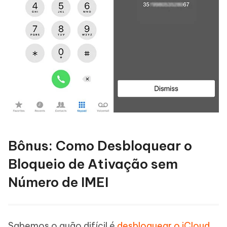
Bônus: Como Desbloquear o
Bloqueio de Ativação sem
Número de IMEI
Sabemos o quão difícil é
desbloquear o iCloud