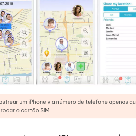
strear um iPhone via número de telefone apenas q
rocar o cartão SIM.