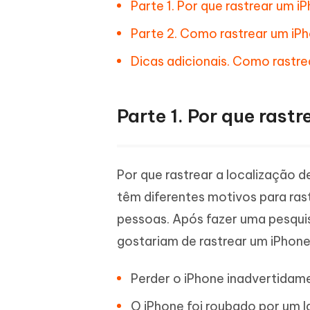
Parte 1. Por que rastrear um 
Parte 2. Como rastrear um iP
Dicas adicionais. Como rastr
Parte 1. Por que rast
Por que rastrear a localização 
têm diferentes motivos para ras
pessoas. Após fazer uma pesqui
gostariam de rastrear um iPhone
Perder o iPhone inadvertidame
O iPhone foi roubado por um l