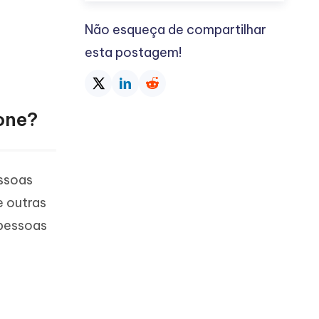
Não esqueça de compartilhar
esta postagem!
fone?
essoas
e outras
 pessoas