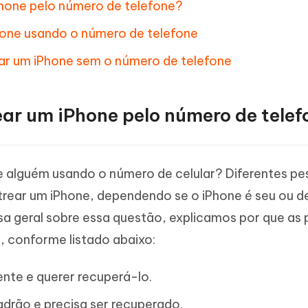
iPhone pelo número de telefone?
hone usando o número de telefone
ear um iPhone sem o número de telefone
rear um iPhone pelo número de tele
de alguém usando o número de celular? Diferentes p
trear um iPhone, dependendo se o iPhone é seu ou d
sa geral sobre essa questão, explicamos por que as
, conforme listado abaixo:
nte e querer recuperá-lo.
adrão e precisa ser recuperado.