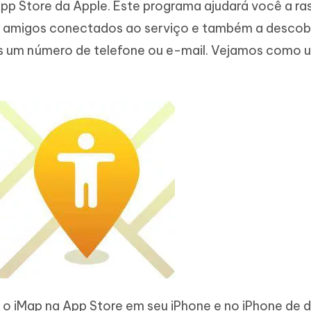
pp Store da Apple. Este programa ajudará você a ra
ou amigos conectados ao serviço e também a descobr
s um número de telefone ou e-mail. Vejamos como 
le o iMap na App Store em seu iPhone e no iPhone de d