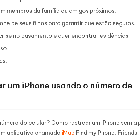
om membros da família ou amigos próximos.
one de seus filhos para garantir que estão seguros.
rise no casamento e quer encontrar evidências.
so.
as.
ar um iPhone usando o número de
o número do celular? Como rastrear um iPhone sem a
um aplicativo chamado
iMap
Find my Phone, Friends,