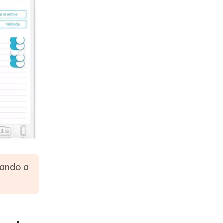
uando a