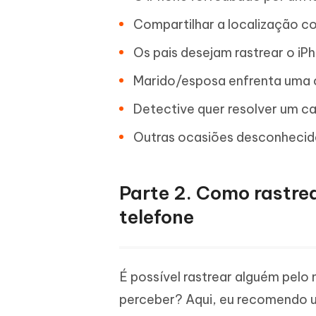
Compartilhar a localização c
Os pais desejam rastrear o iPh
Marido/esposa enfrenta uma c
Detective quer resolver um ca
Outras ocasiões desconhecid
Parte 2. Como rastre
telefone
É possível rastrear alguém pel
perceber? Aqui, eu recomendo 