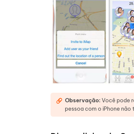
Observação:
Você pode ra
pessoa com o iPhone não t