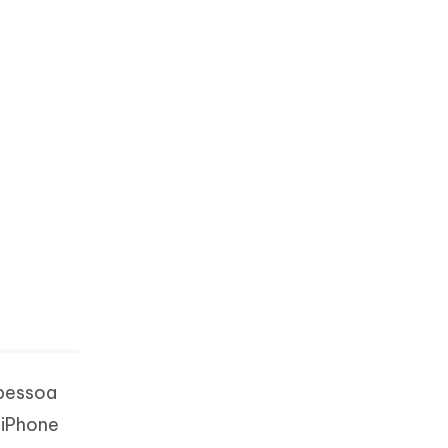
 pessoa
 iPhone