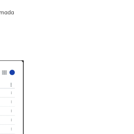
amada