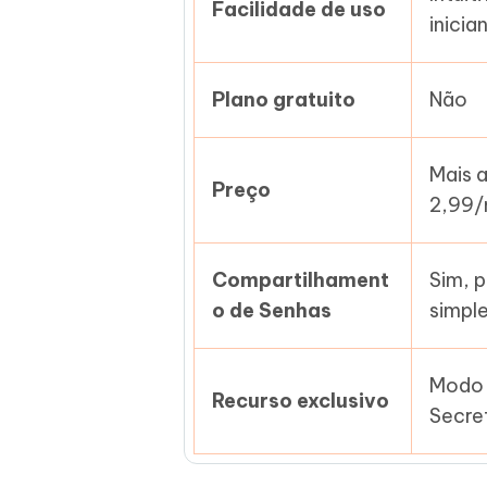
Facilidade de uso
inicia
Plano gratuito
Não
Mais a
Preço
2,99
Compartilhament
Sim, 
o de Senhas
simpl
Modo 
Recurso exclusivo
Secre