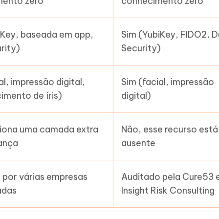
ento zero
conhecimento zero
iKey, baseada em app,
Sim (YubiKey, FIDO2, 
rity)
Security)
al, impressão digital,
Sim (facial, impressão
imento de íris)
digital)
ciona uma camada extra
Não, esse recurso está
ança
ausente
 por várias empresas
Auditado pela Cure53 
adas
Insight Risk Consulting