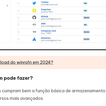
oad do winra1n em 2024?
um pode fazer?
s cumpram bem a função básica de armazenamento
ursos mais avançados.