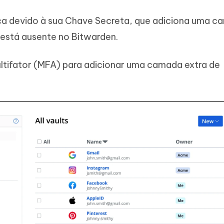
a devido à sua Chave Secreta, que adiciona uma c
 está ausente no Bitwarden.
ltifator (MFA) para adicionar uma camada extra de