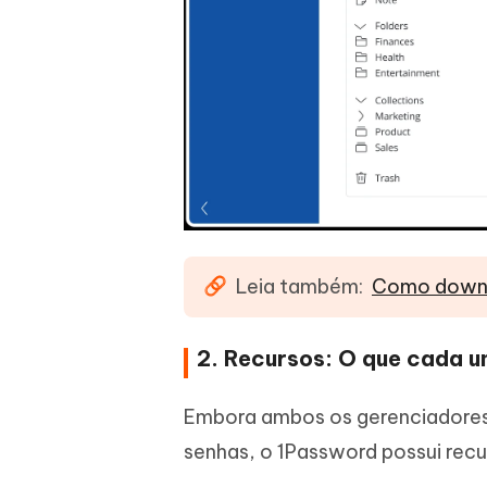
Leia também:
Como downl
2. Recursos: O que cada 
Embora ambos os gerenciadore
senhas, o 1Password possui rec