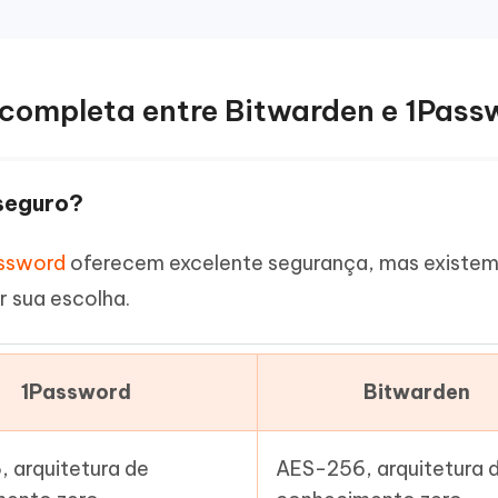
completa entre Bitwarden e 1Pass
 seguro?
ssword
oferecem excelente segurança, mas existe
r sua escolha.
1Password
Bitwarden
 arquitetura de
AES-256, arquitetura 