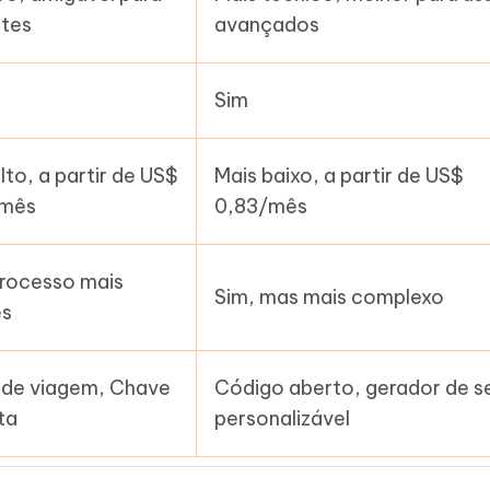
ntes
avançados
Sim
lto, a partir de US$
Mais baixo, a partir de US$
/mês
0,83/mês
processo mais
Sim, mas mais complexo
es
de viagem, Chave
Código aberto, gerador de s
ta
personalizável