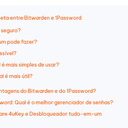
eta entre Bitwarden e 1Password
s seguro?
 um pode fazer?
ssível?
l é mais simples de usar?
l é mais útil?
antagens do Bitwarden e do 1Password?
sword: Qual é o melhor gerenciador de senhas?
share 4uKey e Desbloqueador tudo-em-um