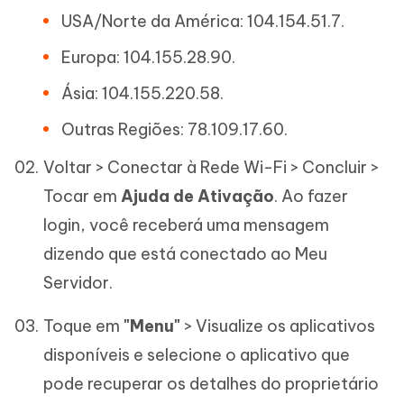
USA/Norte da América: 104.154.51.7.
Europa: 104.155.28.90.
Ásia: 104.155.220.58.
Outras Regiões: 78.109.17.60.
Voltar > Conectar à Rede Wi-Fi > Concluir >
Tocar em
Ajuda de Ativação
. Ao fazer
login, você receberá uma mensagem
dizendo que está conectado ao Meu
Servidor.
Toque em
"Menu"
> Visualize os aplicativos
disponíveis e selecione o aplicativo que
pode recuperar os detalhes do proprietário