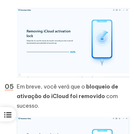
Em breve, você verá que o
bloqueio de
ativação do iCloud foi removido
com
sucesso.