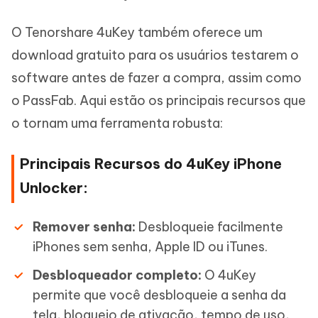
O Tenorshare 4uKey também oferece um
download gratuito para os usuários testarem o
software antes de fazer a compra, assim como
o PassFab. Aqui estão os principais recursos que
o tornam uma ferramenta robusta:
Principais Recursos do 4uKey iPhone
Unlocker:
Remover senha:
Desbloqueie facilmente
iPhones sem senha, Apple ID ou iTunes.
Desbloqueador completo:
O 4uKey
permite que você desbloqueie a senha da
tela, bloqueio de ativação, tempo de uso,