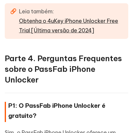
Leia também:
Obtenha o 4uKey iPhone Unlocker Free
Trial [Última versão de 2024]
Parte 4. Perguntas Frequentes
sobre o PassFab iPhone
Unlocker
P1: O PassFab iPhone Unlocker é
gratuito?
Sim, o PassFab iPhone Unlocker oferece um