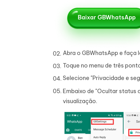
Baixar GBWhatsApp
Abra o GBWhatsApp e faça l
Toque no menu de três pontos
Selecione "Privacidade e seg
Embaixo de "Ocultar status o
visualização.