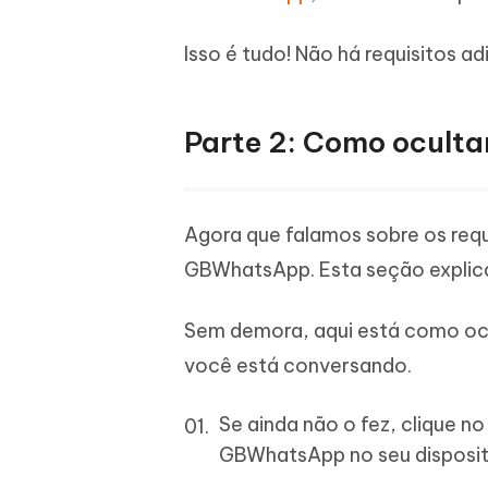
Isso é tudo! Não há requisitos a
Parte 2: Como ocult
Agora que falamos sobre os requi
GBWhatsApp. Esta seção explica
Sem demora, aqui está como oc
você está conversando.
Se ainda não o fez, clique n
GBWhatsApp no seu disposit