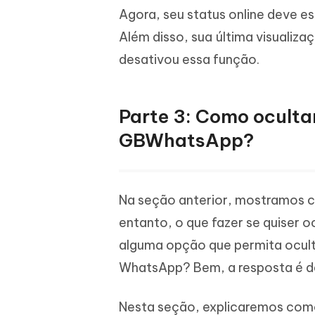
Agora, seu status online deve e
Além disso, sua última visualiza
desativou essa função.
Parte 3: Como ocultar
GBWhatsApp?
Na seção anterior, mostramos c
entanto, o que fazer se quiser o
alguma opção que permita ocult
WhatsApp? Bem, a resposta é de
Nesta seção, explicaremos como