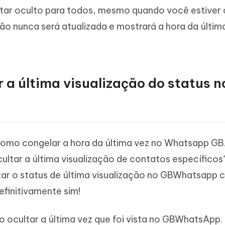
star oculto para todos, mesmo quando você estiver o
ção nunca será atualizada e mostrará a hora da últim
 a última visualização do status n
omo congelar a hora da última vez no Whatsapp GB
cultar a última visualização de contatos específicos
ar o status de última visualização no GBWhatsapp
finitivamente sim!
 ocultar a última vez que foi vista no GBWhatsApp.