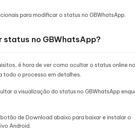
dicionais para modificar o status no GBWhatsApp.
ar status no GBWhatsApp?
sitos, é hora de ver como ocultar o status online n
 todo o processo em detalhes.
ultar a visualização do status no GBWhatsApp enqu
o botão de Download abaixo para baixar e instalar o
ivo Android.