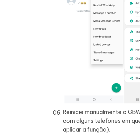
Reinicie manualmente o GBWh
com alguns telefones em qu
aplicar a função).