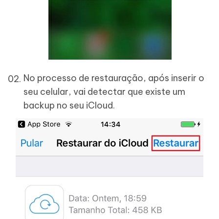
No processo de restauração, após inserir o
seu celular, vai detectar que existe um
backup no seu iCloud.