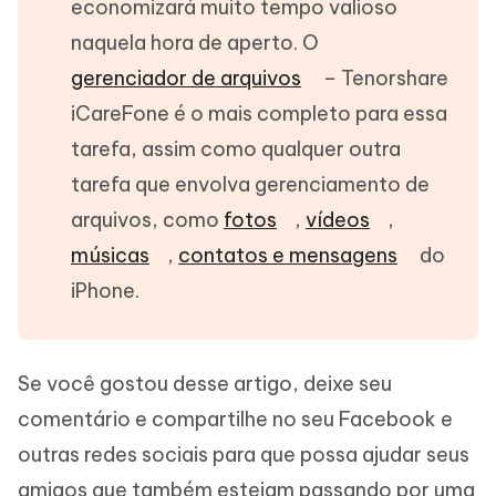
economizará muito tempo valioso
naquela hora de aperto. O
gerenciador de arquivos
– Tenorshare
iCareFone é o mais completo para essa
tarefa, assim como qualquer outra
tarefa que envolva gerenciamento de
arquivos, como
fotos
,
vídeos
,
músicas
,
contatos e mensagens
do
iPhone.
Se você gostou desse artigo, deixe seu
comentário e compartilhe no seu Facebook e
outras redes sociais para que possa ajudar seus
amigos que também estejam passando por uma