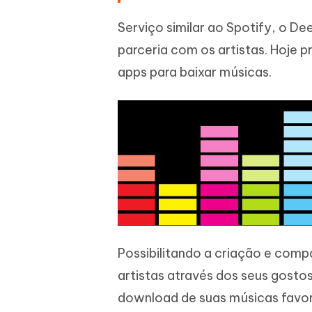
Serviço similar ao Spotify, o De
parceria com os artistas. Hoje 
apps para baixar músicas.
Possibilitando a criação e comp
artistas através dos seus gosto
download de suas músicas favori