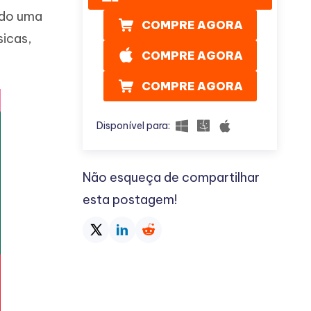
ndo uma
COMPRE AGORA
sicas,
COMPRE AGORA
COMPRE AGORA
Disponível para:
Não esqueça de compartilhar
esta postagem!