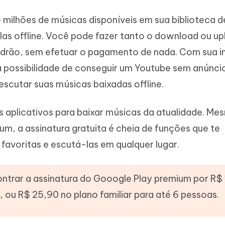
milhões de músicas disponíveis em sua biblioteca d
as offline. Você pode fazer tanto o download ou up
drão, sem efetuar o pagamento de nada. Com sua i
 a possibilidade de conseguir um Youtube sem anúnci
scutar suas músicas baixadas offline.
s aplicativos para baixar músicas da atualidade. Me
, a assinatura gratuita é cheia de funções que te
 favoritas e escutá-las em qualquer lugar.
trar a assinatura do Gooogle Play premium por R$
, ou R$ 25,90 no plano familiar para até 6 pessoas.