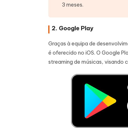
3 meses.
2. Google Play
Graças à equipa de desenvolvim
é oferecido no iOS. O Google Pl
streaming de músicas, visando 