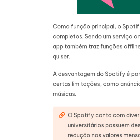
Como função principal, o Spotify
completos. Sendo um serviço onl
app também traz funções offlin
quiser.
A desvantagem do Spotify é por 
certas limitações, como anúncio
músicas.
O Spotify conta com diver
universitários possuem de
redução nos valores mensai