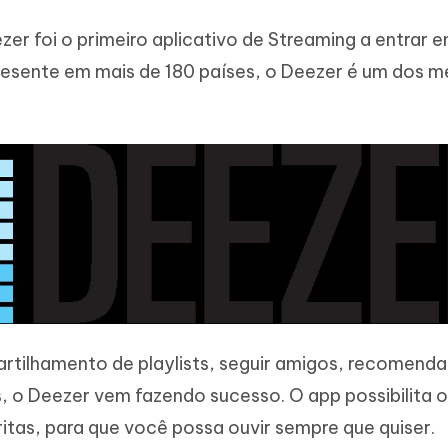
ezer foi o primeiro aplicativo de Streaming a entrar 
presente em mais de 180 países, o Deezer é um dos m
artilhamento de playlists, seguir amigos, recomend
s, o Deezer vem fazendo sucesso. O app possibilita o
tas, para que você possa ouvir sempre que quiser.