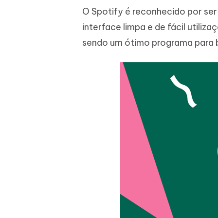
O Spotify é reconhecido por se
interface limpa e de fácil utili
sendo um ótimo programa para b