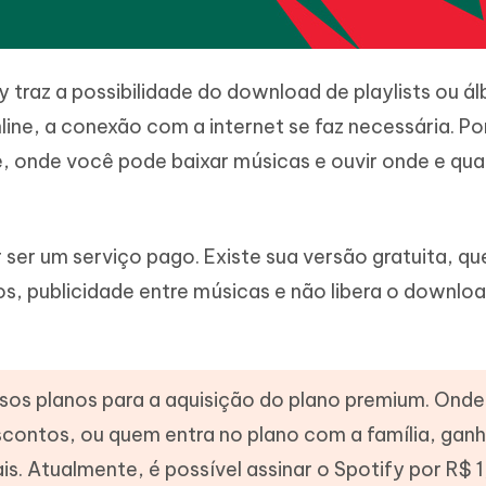
 traz a possibilidade do download de playlists ou ál
ine, a conexão com a internet se faz necessária. Po
e, onde você pode baixar músicas e ouvir onde e qu
ser um serviço pago. Existe sua versão gratuita, qu
s, publicidade entre músicas e não libera o downlo
sos planos para a aquisição do plano premium. Onde
scontos, ou quem entra no plano com a família, gan
s. Atualmente, é possível assinar o Spotify por R$ 