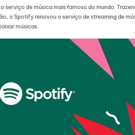
r o serviço de música mais famoso do mundo. Traze
zação, o Spotify renovou o serviço de streaming de mú
aixar músicas.