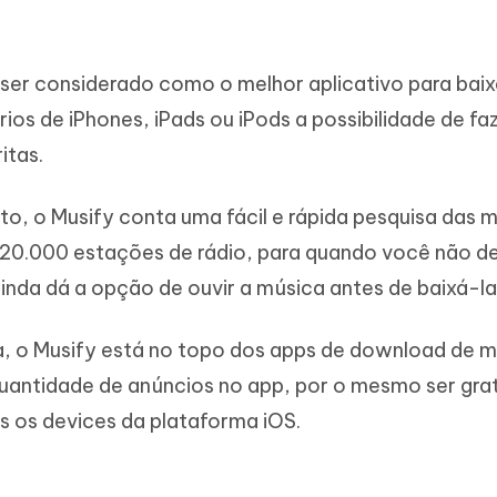
ser considerado como o melhor aplicativo para baix
rios de iPhones, iPads ou iPods a possibilidade de fa
itas.
o, o Musify conta uma fácil e rápida pesquisa das 
 20.000 estações de rádio, para quando você não d
ainda dá a opção de ouvir a música antes de baixá-la
, o Musify está no topo dos apps de download de m
uantidade de anúncios no app, por o mesmo ser grat
os os devices da plataforma iOS.