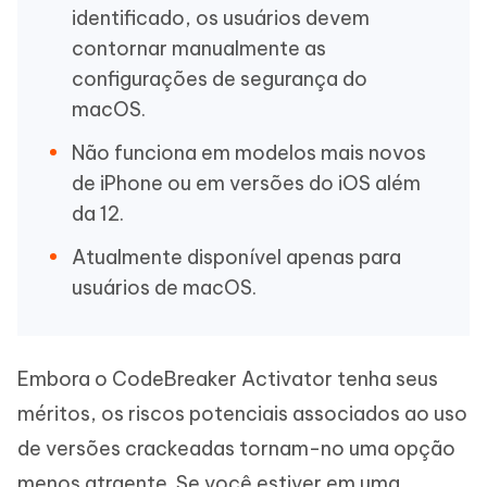
identificado, os usuários devem
contornar manualmente as
configurações de segurança do
macOS.
Não funciona em modelos mais novos
de iPhone ou em versões do iOS além
da 12.
Atualmente disponível apenas para
usuários de macOS.
Embora o CodeBreaker Activator tenha seus
méritos, os riscos potenciais associados ao uso
de versões crackeadas tornam-no uma opção
menos atraente. Se você estiver em uma