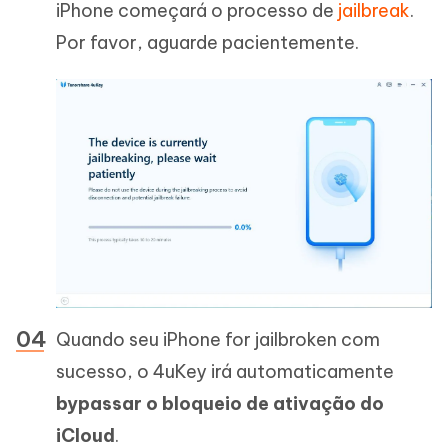
iPhone começará o processo de
jailbreak
.
Por favor, aguarde pacientemente.
Quando seu iPhone for jailbroken com
sucesso, o 4uKey irá automaticamente
bypassar o bloqueio de ativação do
iCloud
.