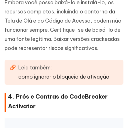
Embora você possa baixá-lo e instalá-lo, os
recursos completos, incluindo o contorno da
Tela de Olá e do Código de Acesso, podem não
funcionar sempre. Certifique-se de baixá-lo de
uma fonte legítima. Baixar versões crackeadas
pode representar riscos significativos.
Leia também:
como ignorar o bloqueio de ativação
4. Prós e Contras do CodeBreaker
Activator