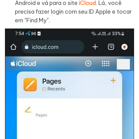
Android e vá para o site
iCloud
. Lá, você
precisa fazer login com seu ID Apple e tocar
em "Find My".