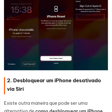
2. Desbloquear um iPhone desativado
via Siri
Existe outra maneira que pode ser uma
alternativa de
como desbloquear um iPhone