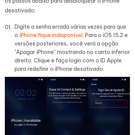
os passos abaixo para desbloquear o iPhone
desativado:
Digite a senha errada várias vezes para que
o
iPhone fique indisponível
. Para o iOS 15.2 e
versões posteriores, você verá a opção
"Apagar iPhone" mostrando no canto inferior
direito. Clique e faça login com o ID Apple
para redefinir o iPhone desativado.