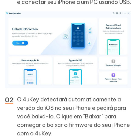
e conectar seu iPhone a um PC usando USB.
O 4uKey detectará automaticamente a
versão do iOS no seu iPhone e pedirá para
você baixá-lo. Clique em "Baixar" para
começar a baixar o firmware do seu iPhone
com o 4uKey.