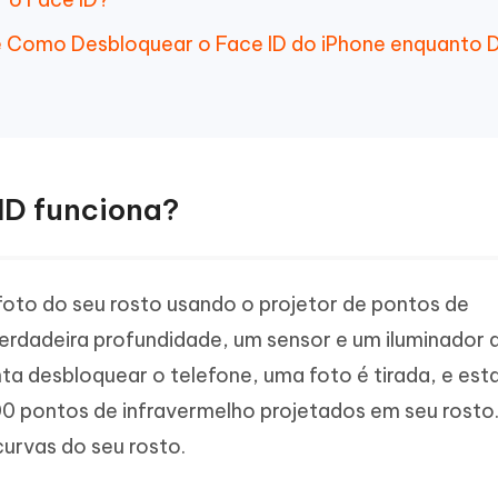
e Como Desbloquear o Face ID do iPhone enquanto
 ID funciona?
foto do seu rosto usando o projetor de pontos de
erdadeira profundidade, um sensor e um iluminador 
a desbloquear o telefone, uma foto é tirada, e est
0 pontos de infravermelho projetados em seu rosto.
curvas do seu rosto.