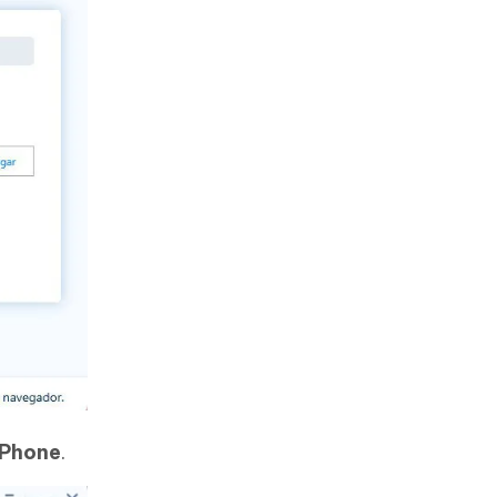
iPhone
.