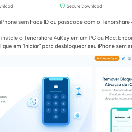
iPhone sem Face ID ou passcode com o Tenorshare
 instale o Tenorshare 4uKey em um PC ou Mac. Enco
lique em "Iniciar" para desbloquear seu iPhone sem s