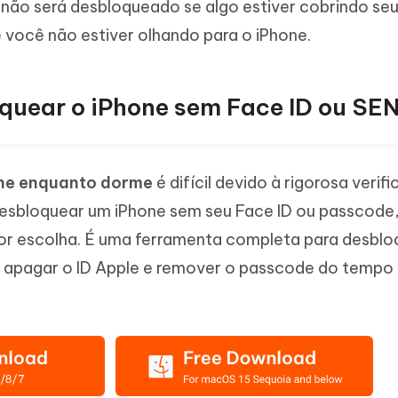
 não será desbloqueado se algo estiver cobrindo seu
 você não estiver olhando para o iPhone.
oquear o iPhone sem Face ID ou S
one enquanto dorme
é difícil devido à rigorosa verif
 desbloquear um iPhone sem seu Face ID ou passcode
or escolha. É uma ferramenta completa para desblo
, apagar o ID Apple e remover o passcode do tempo 