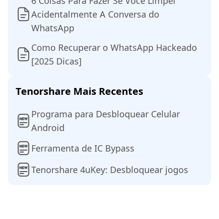
6 Coisas Para Fazer Se Você Limpei
Acidentalmente A Conversa do
WhatsApp
Como Recuperar o WhatsApp Hackeado
[2025 Dicas]
Tenorshare Mais Recentes
Programa para Desbloquear Celular
Android
Ferramenta de IC Bypass
Tenorshare 4uKey: Desbloquear jogos