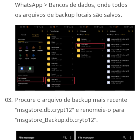
WhatsApp > Bancos de dados, onde todos
os arquivos de backup locais são salvos.
Procure o arquivo de backup mais recente
"msgstore.db.crypt12" e renomeie-o para
"msgstore_Backup.db.crytp12".