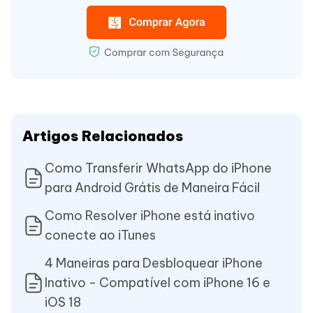
Artigos Relacionados
Como Transferir WhatsApp do iPhone
para Android Grátis de Maneira Fácil
Como Resolver iPhone está inativo
conecte ao iTunes
4 Maneiras para Desbloquear iPhone
Inativo - Compatível com iPhone 16 e
iOS 18