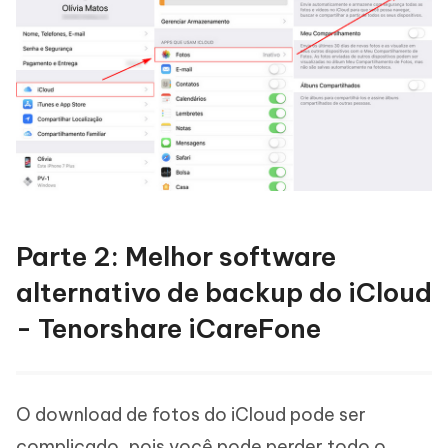
Parte 2: Melhor software
alternativo de backup do iCloud
- Tenorshare iCareFone
O download de fotos do iCloud pode ser
complicado, pois você pode perder todo o