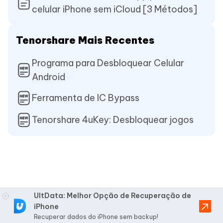
celular iPhone sem iCloud [3 Métodos]
Tenorshare Mais Recentes
Programa para Desbloquear Celular
Android
Ferramenta de IC Bypass
Tenorshare 4uKey: Desbloquear jogos
UltData: Melhor Opção de Recuperação de
iPhone
Recuperar dados do iPhone sem backup!