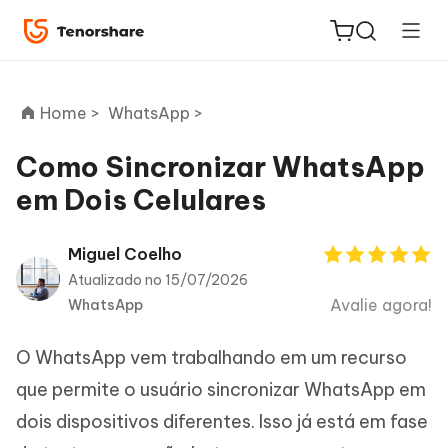
Home >
WhatsApp >
Como Sincronizar WhatsApp
em Dois Celulares
ReiBoot
for iOS
Miguel Coelho
Atualizado no 15/07/2026
PDNob
Avalie agora!
WhatsApp
Novo
PDF
Editor
O WhatsApp vem trabalhando em um recurso
iAnyGo
que permite o usuário sincronizar WhatsApp em
dois dispositivos diferentes. Isso já está em fase