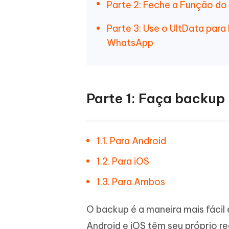
Parte 2: Feche a Função d
Parte 3: Use o UltData par
WhatsApp
Parte 1: Faça backup
1.1. Para Android
1.2. Para iOS
1.3. Para Ambos
O backup é a maneira mais fácil 
Android e iOS têm seu próprio r