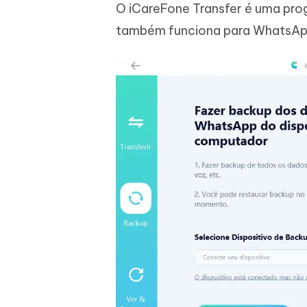
O iCareFone Transfer é uma pro
também funciona para WhatsAp