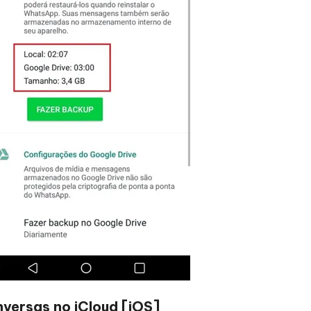
nversas no iCloud [iOS]