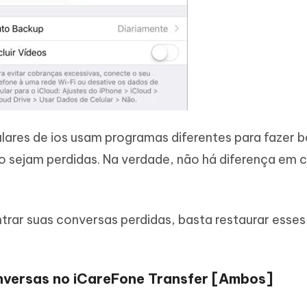
lulares de ios usam programas diferentes para fazer 
o sejam perdidas. Na verdade, não há diferença em 
rar suas conversas perdidas, basta restaurar esses
onversas no iCareFone Transfer [Ambos]