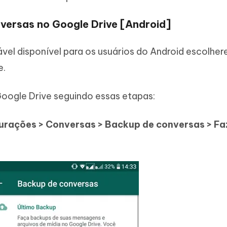
nversas no Google Drive [Android]
el disponível para os usuários do Android escolher
e.
ogle Drive seguindo essas etapas:
rações > Conversas > Backup de conversas > Fa