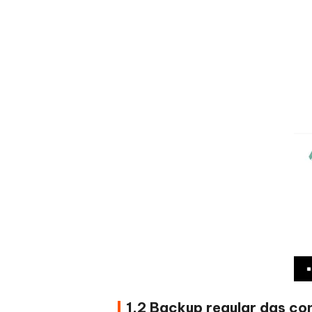
1.2 Backup regular das co