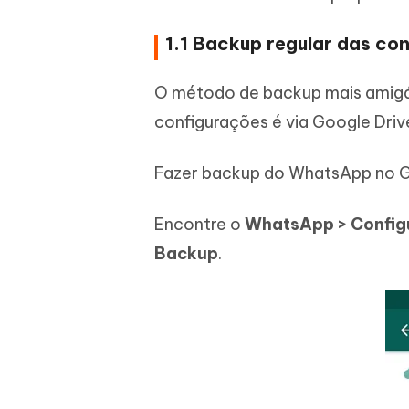
1.1 Backup regular das co
O método de backup mais amigáv
configurações é via Google Driv
Fazer backup do WhatsApp no Go
Encontre o
WhatsApp > Configu
Backup
.