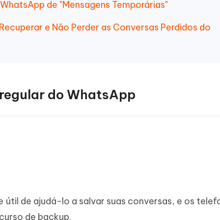
o WhatsApp de "Mensagens Temporárias"
a Recuperar e Não Perder as Conversas Perdidos do
 regular do WhatsApp
e útil de ajudá-lo a salvar suas conversas, e os tele
ecurso de backup.