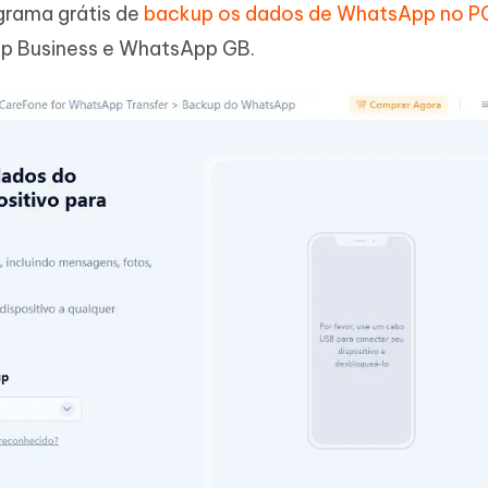
grama grátis de
backup os dados de WhatsApp no P
p Business e WhatsApp GB.