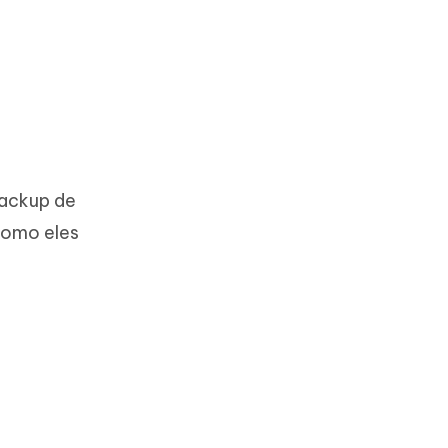
backup de
como eles