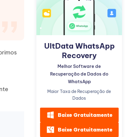
UltData WhatsApp
Mais dicas úteis
obrimos
Recovery
Melhor Software de
Recuperação de Dados do
WhatsApp
nte
Maior Taxa de Recuperação de
Dados
Baixe Gratuitamente
Baixe Gratuitamente