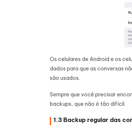
Os celulares de Android e os ce
dados para que as conversas nã
são usados.
Sempre que você precisar encont
backups, que não é tão difícil.
1.3 Backup regular das c