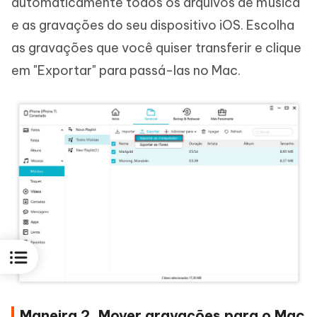
automaticamente todos os arquivos de música
e as gravações do seu dispositivo iOS. Escolha
as gravações que você quiser transferir e clique
em "Exportar" para passá-las no Mac.
Maneira 2. Mover gravações para o Mac